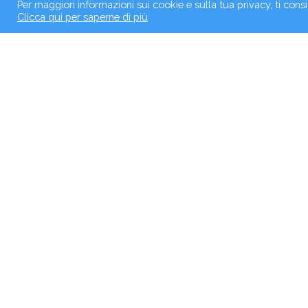
Per maggiori informazioni sui cookie e sulla tua privacy, ti cons
Clicca qui per saperne di più