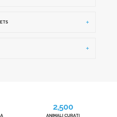
VETS
2,500
ZA
ANIMALI CURATI