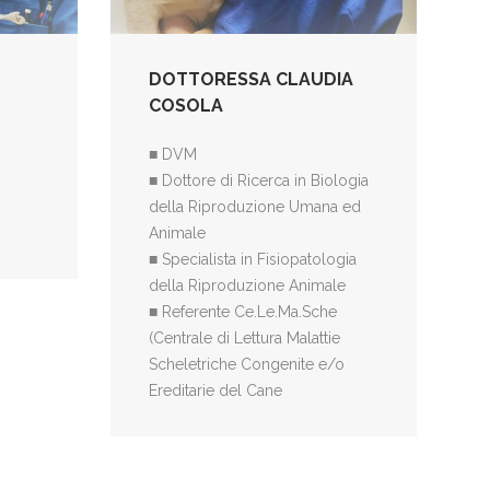
DOTTORESSA CLAUDIA
COSOLA
■ DVM
■ Dottore di Ricerca in Biologia
della Riproduzione Umana ed
Animale
■ Specialista in Fisiopatologia
della Riproduzione Animale
■ Referente Ce.Le.Ma.Sche
(Centrale di Lettura Malattie
Scheletriche Congenite e/o
Ereditarie del Cane